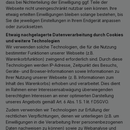
dass bei Nichterteilung der Einwilligung ggf. Teile der
Webseite nicht uneingeschränkt nutzbar sein können. Ihre
etwaig erteilten Einwilligungen bleiben solange bestehen, bis
Sie die jeweiligen Einstellungen in Ihrem Endgerät anpassen
oder zurücksetzen.
Etwaig nachgelagerte Datenverarbeitung durch Cookies
und weitere Technologien
Wir verwenden solche Technologien, die für die Nutzung
bestimmter Funktionen unserer Webseite (z.B.
Warenkorbfunktion) zwingend erforderlich sind. Durch diese
Technologien werden IP-Adresse, Zeitpunkt des Besuchs,
Geräte- und Browser-Informationen sowie Informationen zu
Ihrer Nutzung unserer Webseite (z. B. Informationen zum
Inhalt des Warenkorbs) erhoben und verarbeitet. Dies dient
im Rahmen einer Interessensabwägung überwiegenden
berechtigten Interessen an einer optimierten Darstellung
unseres Angebots gemäß Art. 6 Abs. 1 S. 1 lit. f DSGVO.
Zudem verwenden wir Technologien zur Erfüllung der
rechtlichen Verpflichtungen, denen wir unterliegen (z.B. um
Einwilligungen in die Verarbeitung Ihrer personenbezogenen
Daten nachweisen zu können) sowie zu Webanalyse und