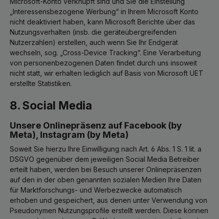
Microsoft-Konto verknüpft sind und Sie die Einstellung
„Interessensbezogene Werbung“ in Ihrem Microsoft Konto
nicht deaktiviert haben, kann Microsoft Berichte über das
Nutzungsverhalten (insb. die geräteübergreifenden
Nutzerzahlen) erstellen, auch wenn Sie Ihr Endgerät
wechseln, sog. „Cross-Device Tracking“. Eine Verarbeitung
von personenbezogenen Daten findet durch uns insoweit
nicht statt, wir erhalten lediglich auf Basis von Microsoft UET
erstellte Statistiken.
8. Social Media
Unsere Onlinepräsenz auf Facebook (by
Meta), Instagram (by Meta)
Soweit Sie hierzu Ihre Einwilligung nach Art. 6 Abs. 1 S. 1 lit. a
DSGVO gegenüber dem jeweiligen Social Media Betreiber
erteilt haben, werden bei Besuch unserer Onlinepräsenzen
auf den in der oben genannten sozialen Medien Ihre Daten
für Marktforschungs- und Werbezwecke automatisch
erhoben und gespeichert, aus denen unter Verwendung von
Pseudonymen Nutzungsprofile erstellt werden. Diese können