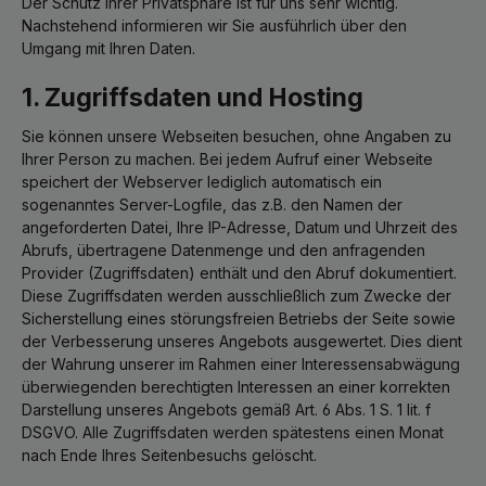
Der Schutz Ihrer Privatsphäre ist für uns sehr wichtig.
Nachstehend informieren wir Sie ausführlich über den
Umgang mit Ihren Daten.
1. Zugriffsdaten und Hosting
Sie können unsere Webseiten besuchen, ohne Angaben zu
Ihrer Person zu machen. Bei jedem Aufruf einer Webseite
speichert der Webserver lediglich automatisch ein
sogenanntes Server-Logfile, das z.B. den Namen der
angeforderten Datei, Ihre IP-Adresse, Datum und Uhrzeit des
Abrufs, übertragene Datenmenge und den anfragenden
Provider (Zugriffsdaten) enthält und den Abruf dokumentiert.
Diese Zugriffsdaten werden ausschließlich zum Zwecke der
Sicherstellung eines störungsfreien Betriebs der Seite sowie
der Verbesserung unseres Angebots ausgewertet. Dies dient
der Wahrung unserer im Rahmen einer Interessensabwägung
überwiegenden berechtigten Interessen an einer korrekten
Darstellung unseres Angebots gemäß Art. 6 Abs. 1 S. 1 lit. f
DSGVO. Alle Zugriffsdaten werden spätestens einen Monat
nach Ende Ihres Seitenbesuchs gelöscht.