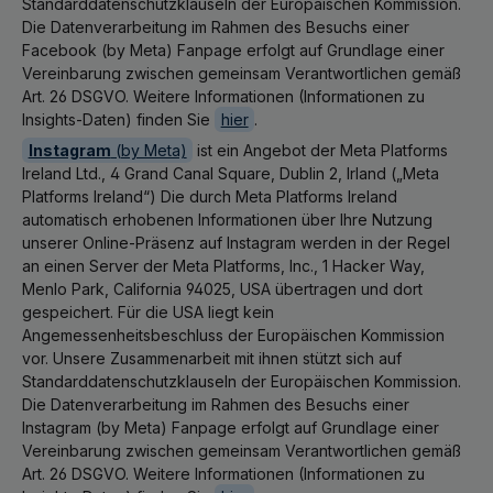
Standarddatenschutzklauseln der Europäischen Kommission.
Die Datenverarbeitung im Rahmen des Besuchs einer
Facebook (by Meta) Fanpage erfolgt auf Grundlage einer
Vereinbarung zwischen gemeinsam Verantwortlichen gemäß
Art. 26 DSGVO. Weitere Informationen (Informationen zu
Insights-Daten) finden Sie
hier
.
Instagram
(by Meta)
ist ein Angebot der Meta Platforms
Ireland Ltd., 4 Grand Canal Square, Dublin 2, Irland („Meta
Platforms Ireland“) Die durch Meta Platforms Ireland
automatisch erhobenen Informationen über Ihre Nutzung
unserer Online-Präsenz auf Instagram werden in der Regel
an einen Server der Meta Platforms, Inc., 1 Hacker Way,
Menlo Park, California 94025, USA übertragen und dort
gespeichert. Für die USA liegt kein
Angemessenheitsbeschluss der Europäischen Kommission
vor. Unsere Zusammenarbeit mit ihnen stützt sich auf
Standarddatenschutzklauseln der Europäischen Kommission.
Die Datenverarbeitung im Rahmen des Besuchs einer
Instagram (by Meta) Fanpage erfolgt auf Grundlage einer
Vereinbarung zwischen gemeinsam Verantwortlichen gemäß
Art. 26 DSGVO. Weitere Informationen (Informationen zu