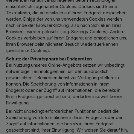
verwenden wir auf verschiedenen Seiten Technologien
einschließlich sogenannter Cookies. Cookies sind kleine
Textdateien, die automatisch auf Ihrem Endgerät gespeichert
werden. Einige der von uns verwendeten Cookies werden
nach Ende der Browser-Sitzung, also nach Schließen Ihres
Browsers, wieder gelöscht (sog. Sitzungs-Cookies). Andere
Cookies verbleiben auf Ihrem Endgerät und ermöglichen uns,
Ihren Browser beim nächsten Besuch wiederzuerkennen
(persistente Cookies).
Schutz der Privatsphäre bei Endgeräten
Bei Nutzung unseres Online-Angebots setzen wir unbedingt
notwendige Technologien ein, um den ausdrücklich
gewünschten Telemediendienst zur Verfügung stellen zu
können. Die Speicherung von Informationen in Ihrem
Endgerät oder der Zugriff auf Informationen, die bereits in
Ihrem Endgerät gespeichert sind, bedürfen insoweit keiner
Einwilligung.
Bei nicht unbedingt erforderlichen Funktionen bedarf die
Speicherung von Informationen in Ihrem Endgerät oder der
Zugriff auf Informationen, die bereits in Ihrem Endgerät
gespeichert sind, Ihrer Einwilligung. Wir weisen Sie darauf hin,