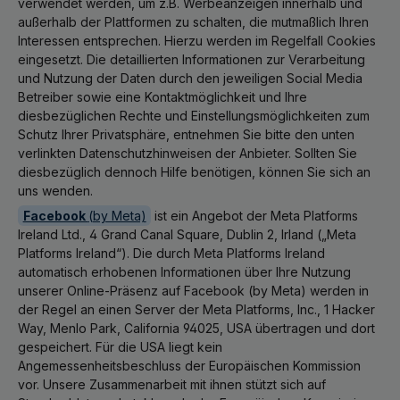
verwendet werden, um z.B. Werbeanzeigen innerhalb und
außerhalb der Plattformen zu schalten, die mutmaßlich Ihren
Interessen entsprechen. Hierzu werden im Regelfall Cookies
eingesetzt. Die detaillierten Informationen zur Verarbeitung
und Nutzung der Daten durch den jeweiligen Social Media
Betreiber sowie eine Kontaktmöglichkeit und Ihre
diesbezüglichen Rechte und Einstellungsmöglichkeiten zum
Schutz Ihrer Privatsphäre, entnehmen Sie bitte den unten
verlinkten Datenschutzhinweisen der Anbieter. Sollten Sie
diesbezüglich dennoch Hilfe benötigen, können Sie sich an
uns wenden.
Facebook
(by Meta)
ist ein Angebot der Meta Platforms
Ireland Ltd., 4 Grand Canal Square, Dublin 2, Irland („Meta
Platforms Ireland“). Die durch Meta Platforms Ireland
automatisch erhobenen Informationen über Ihre Nutzung
unserer Online-Präsenz auf Facebook (by Meta) werden in
der Regel an einen Server der Meta Platforms, Inc., 1 Hacker
Way, Menlo Park, California 94025, USA übertragen und dort
gespeichert. Für die USA liegt kein
Angemessenheitsbeschluss der Europäischen Kommission
vor. Unsere Zusammenarbeit mit ihnen stützt sich auf