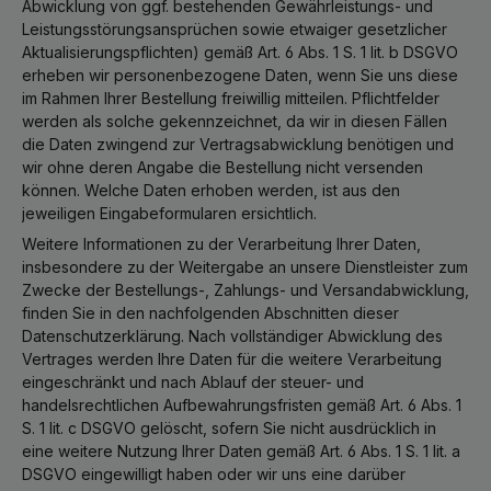
Abwicklung von ggf. bestehenden Gewährleistungs- und
Leistungsstörungsansprüchen sowie etwaiger gesetzlicher
Aktualisierungspflichten) gemäß Art. 6 Abs. 1 S. 1 lit. b DSGVO
erheben wir personenbezogene Daten, wenn Sie uns diese
im Rahmen Ihrer Bestellung freiwillig mitteilen. Pflichtfelder
werden als solche gekennzeichnet, da wir in diesen Fällen
die Daten zwingend zur Vertragsabwicklung benötigen und
wir ohne deren Angabe die Bestellung nicht versenden
können. Welche Daten erhoben werden, ist aus den
jeweiligen Eingabeformularen ersichtlich.
Weitere Informationen zu der Verarbeitung Ihrer Daten,
insbesondere zu der Weitergabe an unsere Dienstleister zum
Zwecke der Bestellungs-, Zahlungs- und Versandabwicklung,
finden Sie in den nachfolgenden Abschnitten dieser
Datenschutzerklärung. Nach vollständiger Abwicklung des
Vertrages werden Ihre Daten für die weitere Verarbeitung
eingeschränkt und nach Ablauf der steuer- und
handelsrechtlichen Aufbewahrungsfristen gemäß Art. 6 Abs. 1
S. 1 lit. c DSGVO gelöscht, sofern Sie nicht ausdrücklich in
eine weitere Nutzung Ihrer Daten gemäß Art. 6 Abs. 1 S. 1 lit. a
DSGVO eingewilligt haben oder wir uns eine darüber