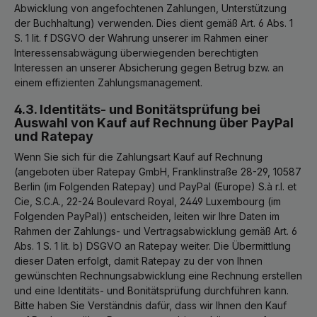
Abwicklung von angefochtenen Zahlungen, Unterstützung
der Buchhaltung) verwenden. Dies dient gemäß Art. 6 Abs. 1
S. 1 lit. f DSGVO der Wahrung unserer im Rahmen einer
Interessensabwägung überwiegenden berechtigten
Interessen an unserer Absicherung gegen Betrug bzw. an
einem effizienten Zahlungsmanagement.
4.3. Identitäts- und Bonitätsprüfung bei
Auswahl von Kauf auf Rechnung über PayPal
und Ratepay
Wenn Sie sich für die Zahlungsart Kauf auf Rechnung
(angeboten über Ratepay GmbH, Franklinstraße 28-29, 10587
Berlin (im Folgenden Ratepay) und PayPal (Europe) S.à r.l. et
Cie, S.C.A., 22-24 Boulevard Royal, 2449 Luxembourg (im
Folgenden PayPal)) entscheiden, leiten wir Ihre Daten im
Rahmen der Zahlungs- und Vertragsabwicklung gemäß Art. 6
Abs. 1 S. 1 lit. b) DSGVO an Ratepay weiter. Die Übermittlung
dieser Daten erfolgt, damit Ratepay zu der von Ihnen
gewünschten Rechnungsabwicklung eine Rechnung erstellen
und eine Identitäts- und Bonitätsprüfung durchführen kann.
Bitte haben Sie Verständnis dafür, dass wir Ihnen den Kauf