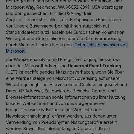
der Regel an einen Server der Microsoft Corporation, One
Microsoft Way, Redmond, WA 98052-6399, USA übertragen
und dort gespeichert. Für die USA liegt kein
Angemessenheitsbeschluss der Europäischen Kommission
vor. Unsere Zusammenarbeit mit ihnen stützt sich auf
Standarddatenschutzklauseln der Europäischen Kommission.
Weitergehende Informationen über die Datenverarbeitung
durch Microsoft finden Sie in den
Datenschutzhinweisen von
Microsoft
.
Zur Webseitenanalyse und Ereignisverfolgung messen wir
über das Microsoft Advertising
Universal Event Tracking
(UET) Ihr nachfolgendes Nutzungsverhalten, wenn Sie über
eine Werbeanzeige von Microsoft Advertising auf unsere
Website gelangt sind. Hierzu können Cookies eingesetzt und
Daten (IP-Adresse, Zeitpunkt des Besuchs, Geräte- und
Browser-Informationen sowie Informationen zu Ihrer Nutzung
unserer Webseite anhand von uns vorgegebenen
Ereignissen wie z.B. Besuch einer Webseite oder
Newsletteranmeldung) erfasst werden, aus denen unter
Verwendung von Pseudonymen Nutzungsprofile erstellt
werden. Soweit Ihre internetfähigen Geräte mit Ihrem