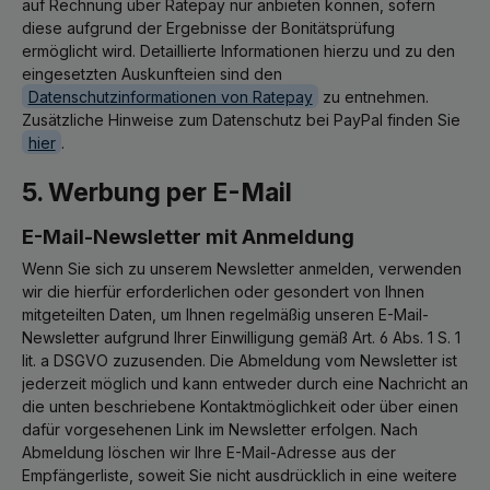
auf Rechnung über Ratepay nur anbieten können, sofern
diese aufgrund der Ergebnisse der Bonitätsprüfung
ermöglicht wird. Detaillierte Informationen hierzu und zu den
eingesetzten Auskunfteien sind den
Datenschutzinformationen von Ratepay
zu entnehmen.
Zusätzliche Hinweise zum Datenschutz bei PayPal finden Sie
hier
.
5. Werbung per E-Mail
E-Mail-Newsletter mit Anmeldung
Wenn Sie sich zu unserem Newsletter anmelden, verwenden
wir die hierfür erforderlichen oder gesondert von Ihnen
mitgeteilten Daten, um Ihnen regelmäßig unseren E-Mail-
Newsletter aufgrund Ihrer Einwilligung gemäß Art. 6 Abs. 1 S. 1
lit. a DSGVO zuzusenden. Die Abmeldung vom Newsletter ist
jederzeit möglich und kann entweder durch eine Nachricht an
die unten beschriebene Kontaktmöglichkeit oder über einen
dafür vorgesehenen Link im Newsletter erfolgen. Nach
Abmeldung löschen wir Ihre E-Mail-Adresse aus der
Empfängerliste, soweit Sie nicht ausdrücklich in eine weitere