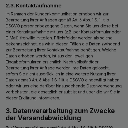
2.3. Kontaktaufnahme
Im Rahmen der Kundenkommunikation erheben wir zur
Bearbeitung Ihrer Anfragen gemäß Art. 6 Abs. 1 S. 1 lit. b
DSGVO personenbezogene Daten, wenn Sie uns diese bei
einer Kontaktaufnahme mit uns (z.B. per Kontaktformular oder
E-Mail) freiwillig mitteilen. Pflichtfelder werden als solche
gekennzeichnet, da wir in diesen Fällen die Daten zwingend
zur Bearbeitung Ihrer Kontaktaufnahme benötigen. Welche
Daten erhoben werden, ist aus den jeweiligen
Eingabeformularen ersichtlich. Nach vollständiger
Bearbeitung Ihrer Anfrage werden Ihre Daten gelöscht,
sofern Sie nicht ausdrücklich in eine weitere Nutzung Ihrer
Daten gemäß Art. 6 Abs. 1 S. 1 lit. a DSGVO eingewilligt haben
oder wir uns eine darüber hinausgehende Datenverwendung
vorbehalten, die gesetzlich erlaubt ist und über die wir Sie in
dieser Erklärung informieren.
3. Datenverarbeitung zum Zwecke
der Versandabwicklung
Zur Vertragserfüllung gemäß Art. 6 Abs. 1 S. 1 lit. b DSGVO