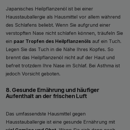
Japanisches Heilpflanzenöl ist bei einer
Hausstauballergie als Hausmittel vor allem während
des Schlafens beliebt. Wenn Sie aufgrund einer
verstopften Nase nicht schlafen können, träufeln Sie
ein
paar Tropfen des Heilpflanzenöls
auf ein Tuch.
Legen Sie das Tuch in die Nähe Ihres Kopfes. So
brennt das Heilpflanzenöl nicht auf der Haut und
befreit trotzdem Ihre Nase im Schlaf. Bei Asthma ist
jedoch Vorsicht geboten.
8. Gesunde Ernährung und häufiger
Aufenthalt an der frischen Luft
Das umfassendste Hausmittel gegen
Hausstauballergie ist eine gesunde Ernährung mit
viel Gemüse und Obst
. Wenn Sie sich dann noch