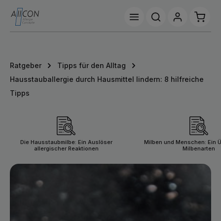
Zum Hauptinhalt springen
Waren
Ratgeber
Tipps für den Alltag
Hausstauballergie durch Hausmittel lindern: 8 hilfreiche
Tipps
ategoriegalerie überspringen
Die Hausstaubmilbe: Ein Auslöser
Milben und Menschen: Ein Ü
allergischer Reaktionen
Milbenarten