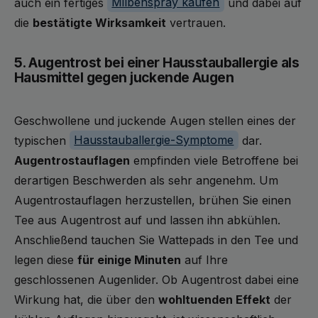
auch ein fertiges
Milbenspray kaufen
und dabei auf
die
bestätigte Wirksamkeit
vertrauen.
5. Augentrost bei einer Hausstauballergie als
Hausmittel gegen juckende Augen
Geschwollene und juckende Augen stellen eines der
typischen
Hausstauballergie-Symptome
dar.
Augentrostauflagen
empfinden viele Betroffene bei
derartigen Beschwerden als sehr angenehm. Um
Augentrostauflagen herzustellen, brühen Sie einen
Tee aus Augentrost auf und lassen ihn abkühlen.
Anschließend tauchen Sie Wattepads in den Tee und
legen diese
für einige Minuten
auf Ihre
geschlossenen Augenlider. Ob Augentrost dabei eine
Wirkung hat, die über den
wohltuenden Effekt
der