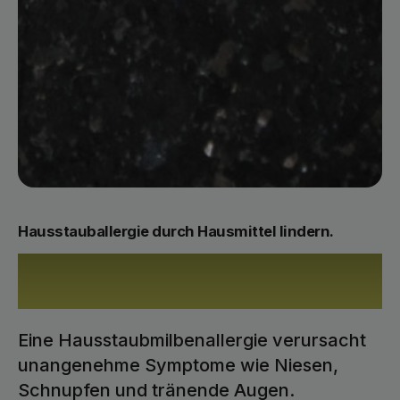
Hausstauballergie durch Hausmittel lindern.
8 hilfreiche Tipps für den
Alltag.
Eine Hausstaubmilbenallergie verursacht
unangenehme Symptome wie Niesen,
Schnupfen und tränende Augen.