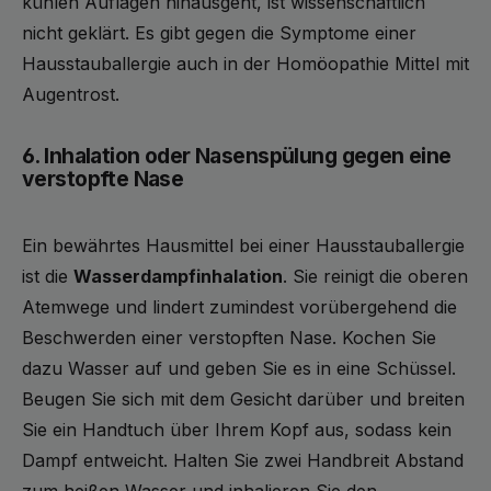
kühlen Auflagen hinausgeht, ist wissenschaftlich
nicht geklärt. Es gibt gegen die Symptome einer
Hausstauballergie auch in der Homöopathie Mittel mit
Augentrost.
6. Inhalation oder Nasenspülung gegen eine
verstopfte Nase
Ein bewährtes Hausmittel bei einer Hausstauballergie
ist die
Wasserdampfinhalation
. Sie reinigt die oberen
Atemwege und lindert zumindest vorübergehend die
Beschwerden einer verstopften Nase. Kochen Sie
dazu Wasser auf und geben Sie es in eine Schüssel.
Beugen Sie sich mit dem Gesicht darüber und breiten
Sie ein Handtuch über Ihrem Kopf aus, sodass kein
Dampf entweicht. Halten Sie zwei Handbreit Abstand
zum heißen Wasser und inhalieren Sie den