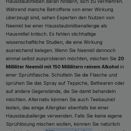
Hausstaubmilben daran hindern, sich zu vermehren.
Während manche Betroffene von einer Wirkung
überzeugt sind, sehen Experten den Nutzen von
Neemöl bei einer Hausstaubmilbenallergie als
Hausmittel kritisch. Es fehlen stichhaltige
wissenschaftliche Studien, die eine Wirkung
ausreichend belegen. Wenn Sie Neemöl dennoch
einmal selbst ausprobieren möchten, mischen Sie
20
Milliliter Neemöl mit 150 Millilitern reinem Alkohol
in
einer Sprühflasche. Schütteln Sie die Flasche und
sprühen Sie das Spray auf Teppiche, Bettwaren oder
auf andere Gegenstände, die Sie damit behandeln
möchten. Alternativ können Sie auch Teebaumöl
testen, das einige Allergiker ebenfalls bei einer
Hausstauballergie verwenden. Falls Sie keine eigene
Sprühlösung mischen wollen, können Sie natürlich