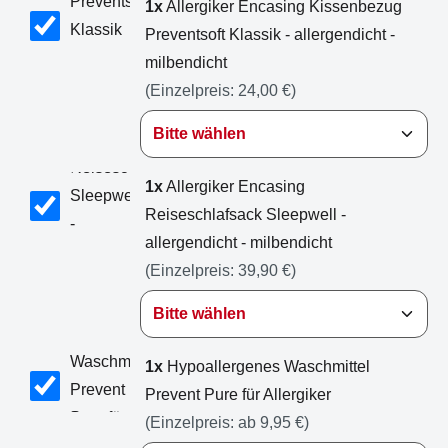
1x
Allergiker Encasing Kissenbezug
Preventsoft Klassik - allergendicht -
milbendicht
(Einzelpreis:
24,00 €
)
1x
Allergiker Encasing
Reiseschlafsack Sleepwell -
allergendicht - milbendicht
(Einzelpreis:
39,90 €
)
1x
Hypoallergenes Waschmittel
Prevent Pure für Allergiker
(Einzelpreis:
ab 9,95 €
)