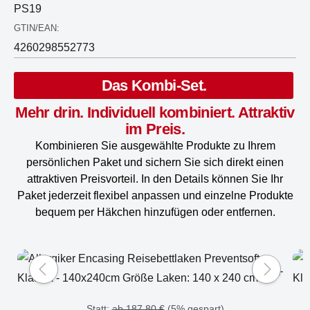
PS19
GTIN/EAN:
4260298552773
Das Kombi-Set.
Mehr drin. Individuell kombiniert. Attraktiv
im Preis.
Kombinieren Sie ausgewählte Produkte zu Ihrem
persönlichen Paket und sichern Sie sich direkt einen
attraktiven Preisvorteil. In den Details können Sie Ihr
Paket jederzeit flexibel anpassen und einzelne Produkte
bequem per Häkchen hinzufügen oder entfernen.
+
Statt:
ab 187,80 €
(
5%
gespart)