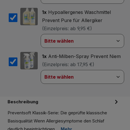
1x
Hypoallergenes Waschmittel
Prevent Pure für Allergiker
(Einzelpreis:
ab 9,95 €
)
1x
Anti-Milben-Spray Prevent Niem
(Einzelpreis:
ab 17,95 €
)
Beschreibung
Preventsoft Klassik-Serie: Die geprüfte klassische
Basisqualität Wenn Allergiesymptome den Schlaf
deutlich beeinträchtigen,…
Mehr