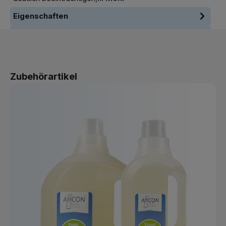
Eigenschaften
Pflegehinweise
Produktgalerie überspringen
Zubehörartikel