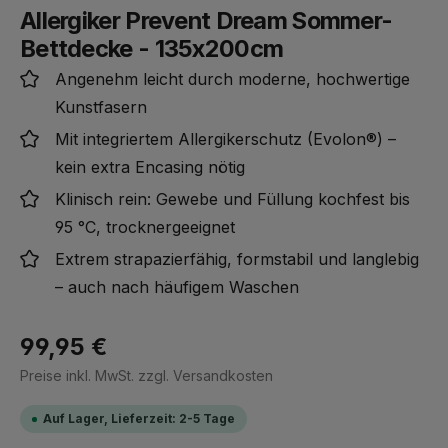
Allergiker Prevent Dream Sommer-
Bettdecke - 135x200cm
Angenehm leicht durch moderne, hochwertige
Kunstfasern
Mit integriertem Allergikerschutz (Evolon®) –
kein extra Encasing nötig
Klinisch rein: Gewebe und Füllung kochfest bis
95 °C, trocknergeeignet
Extrem strapazierfähig, formstabil und langlebig
– auch nach häufigem Waschen
99,95 €
Regulärer Preis:
Preise inkl. MwSt. zzgl. Versandkosten
Auf Lager, Lieferzeit: 2-5 Tage