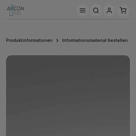
Zum Hauptinhalt springen
Waren
Produktinformationen
Informationsmaterial bestellen